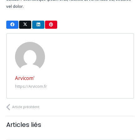
vel dolor.
Arvicom'
https://Arvicom.fr
Article précédent
Articles liés