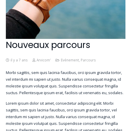
Nouveaux parcours
il y a 7 ans
Arvicom'
Evénement
,
Parcours
Morbi sagittis, sem quis lacinia faucibus, orci ipsum gravida tortor,
vel interdum mi sapien ut justo. Nulla varius consequat magna, id
molestie ipsum volutpat quis. Suspendisse consectetur fringilla
suctus. Pellentesque ipsum erat, facilisis ut venenatis eu, sodales.
Lorem ipsum dolor sit amet, consectetur adipiscing elit. Morbi
sagittis, sem quis lacinia faucibus, orci ipsum gravida tortor, vel
interdum mi sapien ut justo. Nulla varius consequat magna, id
molestie ipsum volutpat quis. Suspendisse consectetur fringilla
suctus. Pellentesque ipsum erat, facilisis ut venenatis eu, sodales