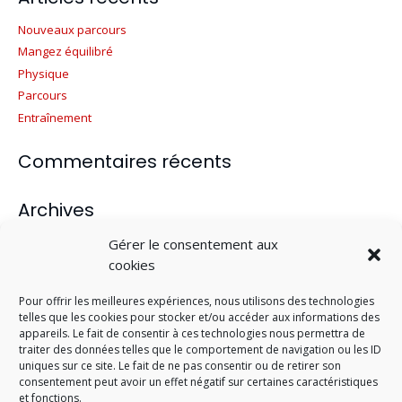
Nouveaux parcours
Mangez équilibré
Physique
Parcours
Entraînement
Commentaires récents
Archives
juin 2019
Gérer le consentement aux
cookies
mars 2016
décembre 2013
Pour offrir les meilleures expériences, nous utilisons des technologies
septembre 2013
telles que les cookies pour stocker et/ou accéder aux informations des
juillet 2013
appareils. Le fait de consentir à ces technologies nous permettra de
traiter des données telles que le comportement de navigation ou les ID
uniques sur ce site. Le fait de ne pas consentir ou de retirer son
Catégories
consentement peut avoir un effet négatif sur certaines caractéristiques
et fonctions.