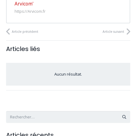
Arvicom'
https://Arvicom.fr
Article précédent
Article suivant
Articles liés
Aucun résultat.
Rechercher :
Articles récents