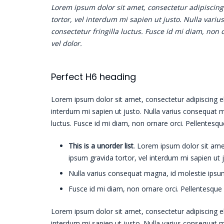
Lorem ipsum dolor sit amet, consectetur adipiscing e
tortor, vel interdum mi sapien ut justo. Nulla var
consectetur fringilla luctus. Fusce id mi diam, non 
vel dolor.
Perfect H6 heading
Lorem ipsum dolor sit amet, consectetur adipiscing elit
interdum mi sapien ut justo. Nulla varius consequat m
luctus. Fusce id mi diam, non ornare orci. Pellentesque
This is a unorder list
. Lorem ipsum dolor sit amet,
ipsum gravida tortor, vel interdum mi sapien ut 
Nulla varius consequat magna, id molestie ipsum 
Fusce id mi diam, non ornare orci. Pellentesque i
Lorem ipsum dolor sit amet, consectetur adipiscing elit
interdum mi sapien ut justo. Nulla varius consequat m