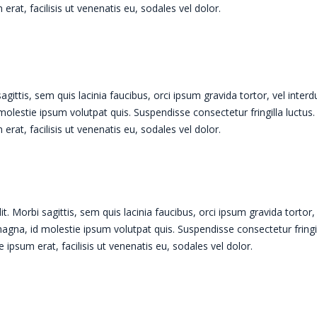
rat, facilisis ut venenatis eu, sodales vel dolor.
sagittis, sem quis lacinia faucibus, orci ipsum gravida tortor, vel inter
olestie ipsum volutpat quis. Suspendisse consectetur fringilla luctus.
rat, facilisis ut venenatis eu, sodales vel dolor.
. Morbi sagittis, sem quis lacinia faucibus, orci ipsum gravida tortor,
agna, id molestie ipsum volutpat quis. Suspendisse consectetur fringi
 ipsum erat, facilisis ut venenatis eu, sodales vel dolor.