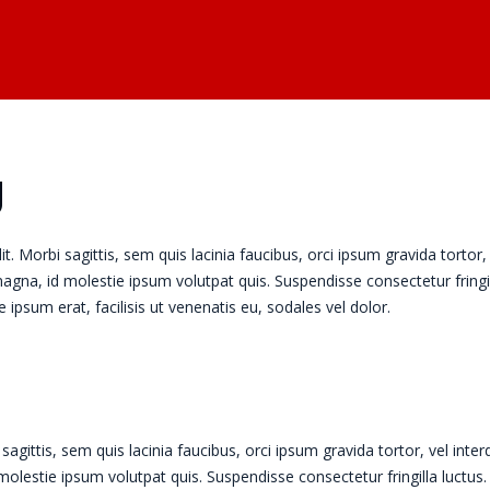
g
. Morbi sagittis, sem quis lacinia faucibus, orci ipsum gravida tortor,
agna, id molestie ipsum volutpat quis. Suspendisse consectetur fringi
 ipsum erat, facilisis ut venenatis eu, sodales vel dolor.
 sagittis, sem quis lacinia faucibus, orci ipsum gravida tortor, vel inte
olestie ipsum volutpat quis. Suspendisse consectetur fringilla luctus.