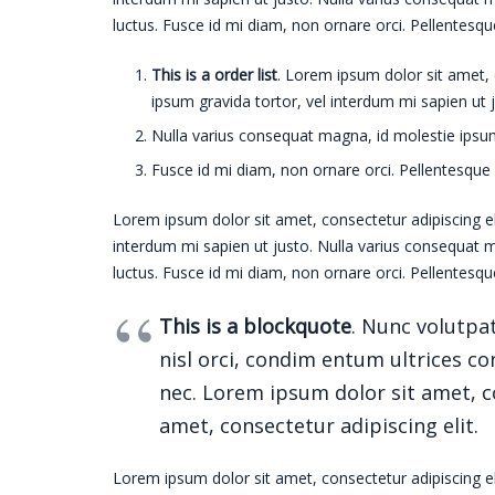
luctus. Fusce id mi diam, non ornare orci. Pellentesque
This is a order list
. Lorem ipsum dolor sit amet, c
ipsum gravida tortor, vel interdum mi sapien ut 
Nulla varius consequat magna, id molestie ipsum 
Fusce id mi diam, non ornare orci. Pellentesque i
Lorem ipsum dolor sit amet, consectetur adipiscing elit
interdum mi sapien ut justo. Nulla varius consequat m
luctus. Fusce id mi diam, non ornare orci. Pellentesque
This is a blockquote
. Nunc volutpat
nisl orci, condim entum ultrices co
nec. Lorem ipsum dolor sit amet, c
amet, consectetur adipiscing elit.
Lorem ipsum dolor sit amet, consectetur adipiscing elit