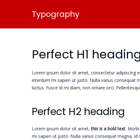
Typography
Perfect H1 headin
Lorem ipsum dolor sit amet, consectetur adipiscing elit
interdum mi sapien ut justo. Nulla varius consequat m
luctus. Fusce id mi diam, non ornare orci. Pellentesque
Perfect H2 heading
Lorem ipsum dolor sit amet,
this is a bold text
. Morbi
mi sapien ut justo. Nulla varius consequat magna, id m