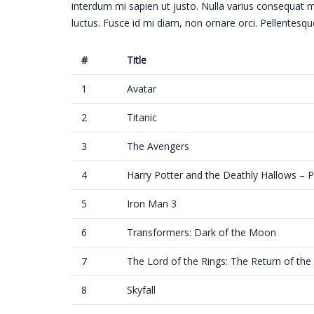
interdum mi sapien ut justo. Nulla varius consequat m
luctus. Fusce id mi diam, non ornare orci. Pellentesque
#
Title
1
Avatar
2
Titanic
3
The Avengers
4
Harry Potter and the Deathly Hallows – P
5
Iron Man 3
6
Transformers: Dark of the Moon
7
The Lord of the Rings: The Return of the
8
Skyfall