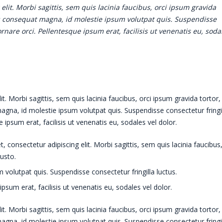
lit. Morbi sagittis, sem quis lacinia faucibus, orci ipsum gravida
ius consequat magna, id molestie ipsum volutpat quis. Suspendisse
ornare orci. Pellentesque ipsum erat, facilisis ut venenatis eu, soda
. Morbi sagittis, sem quis lacinia faucibus, orci ipsum gravida tortor,
agna, id molestie ipsum volutpat quis. Suspendisse consectetur fringi
 ipsum erat, facilisis ut venenatis eu, sodales vel dolor.
 consectetur adipiscing elit. Morbi sagittis, sem quis lacinia faucibus,
justo.
volutpat quis. Suspendisse consectetur fringilla luctus.
psum erat, facilisis ut venenatis eu, sodales vel dolor.
. Morbi sagittis, sem quis lacinia faucibus, orci ipsum gravida tortor,
agna, id molestie ipsum volutpat quis. Suspendisse consectetur fringi