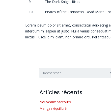
9
The Dark Knight Rises
10
Pirates of the Caribbean: Dead Man’s Ch
Lorem ipsum dolor sit amet, consectetur adipiscing elit
interdum mi sapien ut justo. Nulla varius consequat m
luctus. Fusce id mi diam, non ornare orci. Pellentesque
Rechercher :
Articles récents
Nouveaux parcours
Mangez équilibré