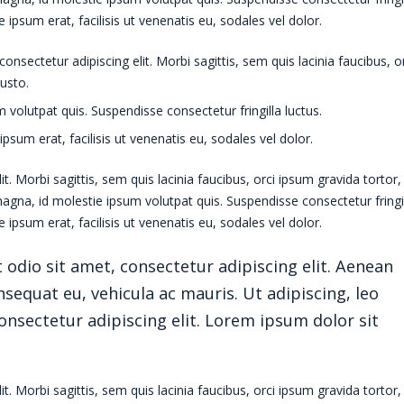
 ipsum erat, facilisis ut venenatis eu, sodales vel dolor.
onsectetur adipiscing elit. Morbi sagittis, sem quis lacinia faucibus, o
justo.
volutpat quis. Suspendisse consectetur fringilla luctus.
psum erat, facilisis ut venenatis eu, sodales vel dolor.
. Morbi sagittis, sem quis lacinia faucibus, orci ipsum gravida tortor,
agna, id molestie ipsum volutpat quis. Suspendisse consectetur fringi
 ipsum erat, facilisis ut venenatis eu, sodales vel dolor.
 odio sit amet, consectetur adipiscing elit. Aenean
nsequat eu, vehicula ac mauris. Ut adipiscing, leo
onsectetur adipiscing elit. Lorem ipsum dolor sit
. Morbi sagittis, sem quis lacinia faucibus, orci ipsum gravida tortor,