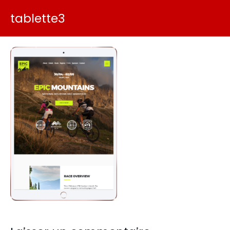
tablette3