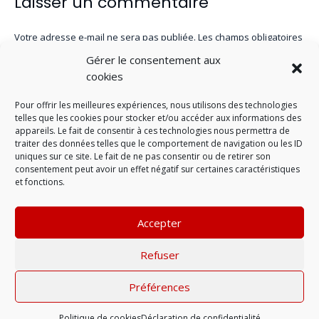
Laisser un commentaire
Votre adresse e-mail ne sera pas publiée.
Les champs obligatoires
sont indiqués avec
*
Gérer le consentement aux
cookies
Pour offrir les meilleures expériences, nous utilisons des technologies
telles que les cookies pour stocker et/ou accéder aux informations des
appareils. Le fait de consentir à ces technologies nous permettra de
traiter des données telles que le comportement de navigation ou les ID
uniques sur ce site. Le fait de ne pas consentir ou de retirer son
consentement peut avoir un effet négatif sur certaines caractéristiques
et fonctions.
Accepter
LAISSER UN COMMENTAIRE
Refuser
Préférences
Mentions légales
| © 2022 |
Politique de
confidentialité
Politique de cookies
Déclaration de confidentialité