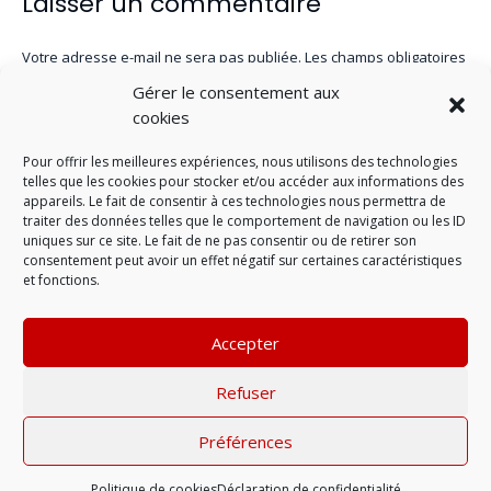
Laisser un commentaire
Votre adresse e-mail ne sera pas publiée.
Les champs obligatoires
sont indiqués avec
*
Gérer le consentement aux
cookies
Pour offrir les meilleures expériences, nous utilisons des technologies
telles que les cookies pour stocker et/ou accéder aux informations des
appareils. Le fait de consentir à ces technologies nous permettra de
traiter des données telles que le comportement de navigation ou les ID
uniques sur ce site. Le fait de ne pas consentir ou de retirer son
consentement peut avoir un effet négatif sur certaines caractéristiques
et fonctions.
Accepter
LAISSER UN COMMENTAIRE
Refuser
Préférences
Mentions légales
| © 2022 |
Politique de
confidentialité
Politique de cookies
Déclaration de confidentialité