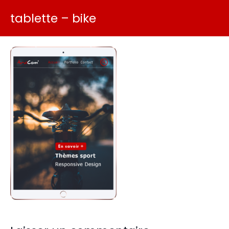
tablette – bike