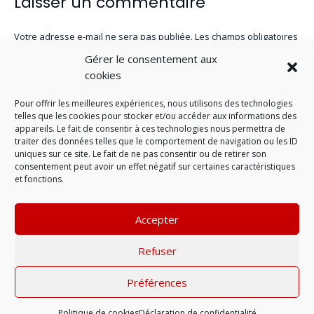
Laisser un commentaire
Votre adresse e-mail ne sera pas publiée.
Les champs obligatoires
sont indiqués avec
*
Gérer le consentement aux
cookies
Pour offrir les meilleures expériences, nous utilisons des technologies
telles que les cookies pour stocker et/ou accéder aux informations des
appareils. Le fait de consentir à ces technologies nous permettra de
traiter des données telles que le comportement de navigation ou les ID
uniques sur ce site. Le fait de ne pas consentir ou de retirer son
consentement peut avoir un effet négatif sur certaines caractéristiques
et fonctions.
Accepter
LAISSER UN COMMENTAIRE
Refuser
Préférences
Mentions légales
| © 2022 |
Politique de
confidentialité
Politique de cookies
Déclaration de confidentialité