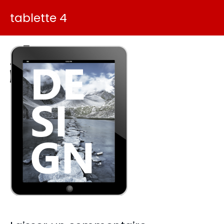
tablette 4