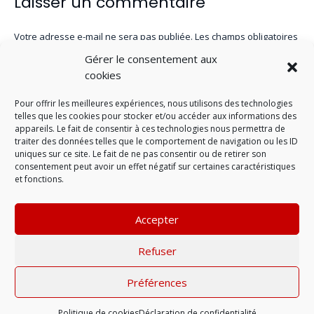
Laisser un commentaire
Votre adresse e-mail ne sera pas publiée.
Les champs obligatoires
sont indiqués avec
*
Gérer le consentement aux
cookies
Pour offrir les meilleures expériences, nous utilisons des technologies
telles que les cookies pour stocker et/ou accéder aux informations des
appareils. Le fait de consentir à ces technologies nous permettra de
traiter des données telles que le comportement de navigation ou les ID
uniques sur ce site. Le fait de ne pas consentir ou de retirer son
consentement peut avoir un effet négatif sur certaines caractéristiques
et fonctions.
Accepter
LAISSER UN COMMENTAIRE
Refuser
Préférences
Mentions légales
| © 2022 |
Politique de
confidentialité
Politique de cookies
Déclaration de confidentialité