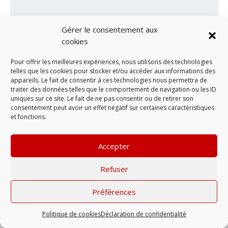
Gérer le consentement aux
cookies
Pour offrir les meilleures expériences, nous utilisons des technologies
telles que les cookies pour stocker et/ou accéder aux informations des
appareils. Le fait de consentir à ces technologies nous permettra de
traiter des données telles que le comportement de navigation ou les ID
LAISSER UN COMMENTAIRE
uniques sur ce site. Le fait de ne pas consentir ou de retirer son
consentement peut avoir un effet négatif sur certaines caractéristiques
et fonctions.
Mentions légales
| © 2022 |
Politique de
confidentialité
Accepter
Refuser
Préférences
Politique de cookies
Déclaration de confidentialité