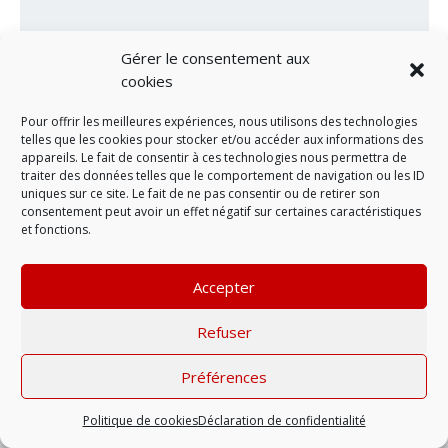
Gérer le consentement aux
cookies
Pour offrir les meilleures expériences, nous utilisons des technologies
telles que les cookies pour stocker et/ou accéder aux informations des
appareils. Le fait de consentir à ces technologies nous permettra de
traiter des données telles que le comportement de navigation ou les ID
LAISSER UN COMMENTAIRE
uniques sur ce site. Le fait de ne pas consentir ou de retirer son
consentement peut avoir un effet négatif sur certaines caractéristiques
et fonctions.
Mentions légales
| © 2022 |
Politique de
confidentialité
Accepter
Refuser
Préférences
Politique de cookies
Déclaration de confidentialité