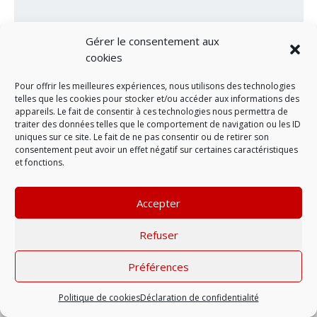
Gérer le consentement aux
cookies
Pour offrir les meilleures expériences, nous utilisons des technologies
telles que les cookies pour stocker et/ou accéder aux informations des
appareils. Le fait de consentir à ces technologies nous permettra de
traiter des données telles que le comportement de navigation ou les ID
LAISSER UN COMMENTAIRE
uniques sur ce site. Le fait de ne pas consentir ou de retirer son
consentement peut avoir un effet négatif sur certaines caractéristiques
et fonctions.
Mentions légales
| © 2022 |
Politique de
confidentialité
Accepter
Refuser
Préférences
Politique de cookies
Déclaration de confidentialité