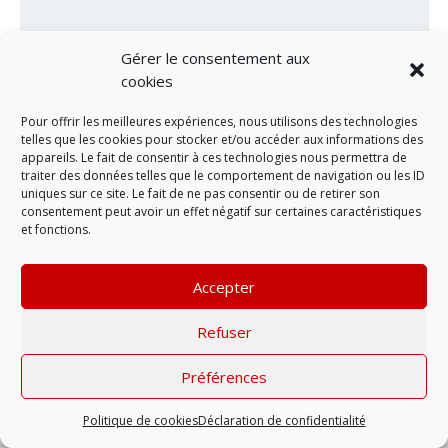
Gérer le consentement aux
cookies
Pour offrir les meilleures expériences, nous utilisons des technologies
telles que les cookies pour stocker et/ou accéder aux informations des
appareils. Le fait de consentir à ces technologies nous permettra de
traiter des données telles que le comportement de navigation ou les ID
LAISSER UN COMMENTAIRE
uniques sur ce site. Le fait de ne pas consentir ou de retirer son
consentement peut avoir un effet négatif sur certaines caractéristiques
et fonctions.
Mentions légales
| © 2022 |
Politique de
confidentialité
Accepter
Refuser
Préférences
Politique de cookies
Déclaration de confidentialité