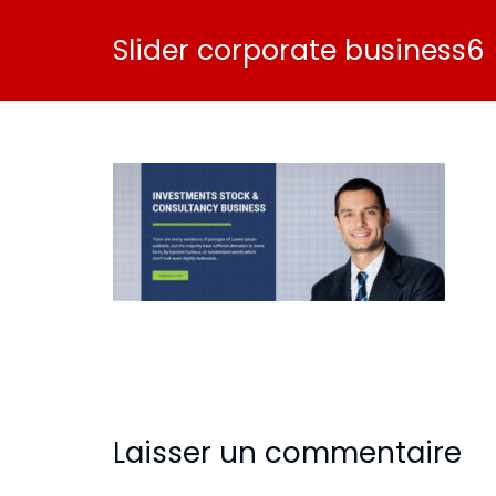
Slider corporate business6
Laisser un commentaire