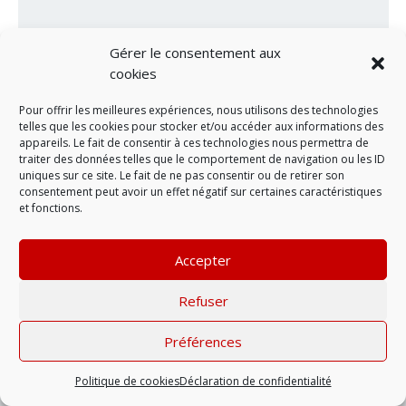
Gérer le consentement aux
cookies
Pour offrir les meilleures expériences, nous utilisons des technologies
telles que les cookies pour stocker et/ou accéder aux informations des
appareils. Le fait de consentir à ces technologies nous permettra de
traiter des données telles que le comportement de navigation ou les ID
uniques sur ce site. Le fait de ne pas consentir ou de retirer son
consentement peut avoir un effet négatif sur certaines caractéristiques
LAISSER UN COMMENTAIRE
et fonctions.
Accepter
Mentions légales
| © 2022 |
Politique de
confidentialité
Refuser
Préférences
Politique de cookies
Déclaration de confidentialité