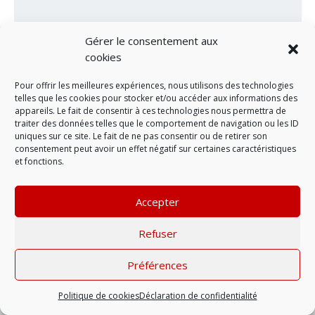
Gérer le consentement aux
cookies
Pour offrir les meilleures expériences, nous utilisons des technologies
telles que les cookies pour stocker et/ou accéder aux informations des
appareils. Le fait de consentir à ces technologies nous permettra de
traiter des données telles que le comportement de navigation ou les ID
uniques sur ce site. Le fait de ne pas consentir ou de retirer son
LAISSER UN COMMENTAIRE
consentement peut avoir un effet négatif sur certaines caractéristiques
et fonctions.
Mentions légales
| © 2022 |
Politique de
confidentialité
Accepter
Refuser
Préférences
Politique de cookies
Déclaration de confidentialité