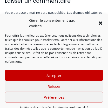
Laisser un commentaire
Votre adresse e-mail ne sera pas publiée.
Les champs obligatoires
sont indiqués avec
*
Gérer le consentement aux
cookies
Pour offrir les meilleures expériences, nous utilisons des technologies
telles que les cookies pour stocker et/ou accéder aux informations des
appareils. Le fait de consentir à ces technologies nous permettra de
traiter des données telles que le comportement de navigation ou les ID
uniques sur ce site. Le fait de ne pas consentir ou de retirer son
consentement peut avoir un effet négatif sur certaines caractéristiques
et fonctions.
Accepter
LAISSER UN COMMENTAIRE
Refuser
Préférences
Mentions légales
| © 2022 |
Politique de
confidentialité
Politique de cookies
Déclaration de confidentialité