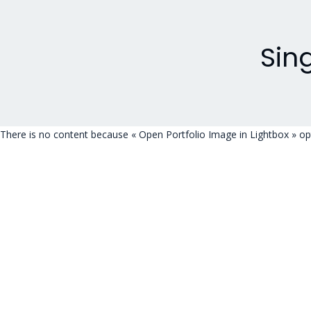
Sin
There is no content because « Open Portfolio Image in Lightbox » opt