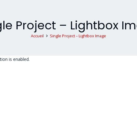
gle Project – Lightbox I
Accueil
Single Project – Lightbox Image
ion is enabled.