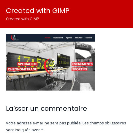
Created with GIMP
Created with GIMP
Laisser un commentaire
Votre adresse e-mail ne sera pas publiée.
Les champs obligatoires
sont indiqués avec
*