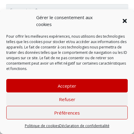
Gérer le consentement aux
cookies
Pour offrir les meilleures expériences, nous utilisons des technologies
telles que les cookies pour stocker et/ou accéder aux informations des
appareils. Le fait de consentir à ces technologies nous permettra de
traiter des données telles que le comportement de navigation ou les ID
uniques sur ce site. Le fait de ne pas consentir ou de retirer son
consentement peut avoir un effet négatif sur certaines caractéristiques
et fonctions.
LAISSER UN COMMENTAIRE
Accepter
Refuser
Mentions légales
| © 2022 |
Politique de
confidentialité
Préférences
Politique de cookies
Déclaration de confidentialité