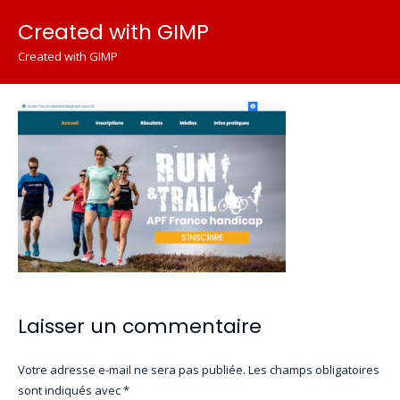
Created with GIMP
Created with GIMP
Laisser un commentaire
Votre adresse e-mail ne sera pas publiée.
Les champs obligatoires
sont indiqués avec
*