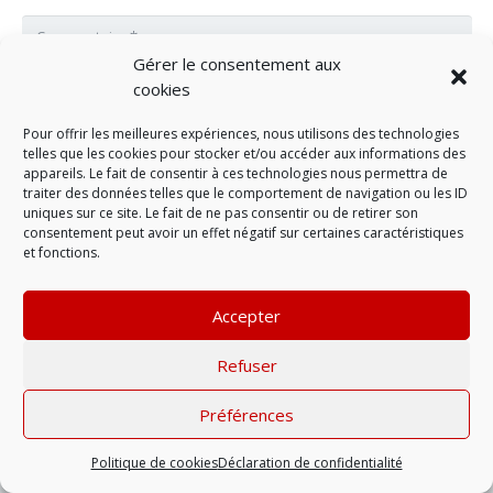
Gérer le consentement aux
cookies
Pour offrir les meilleures expériences, nous utilisons des technologies
telles que les cookies pour stocker et/ou accéder aux informations des
appareils. Le fait de consentir à ces technologies nous permettra de
traiter des données telles que le comportement de navigation ou les ID
uniques sur ce site. Le fait de ne pas consentir ou de retirer son
consentement peut avoir un effet négatif sur certaines caractéristiques
et fonctions.
LAISSER UN COMMENTAIRE
Accepter
Refuser
Mentions légales
| © 2022 |
Politique de
confidentialité
Préférences
Politique de cookies
Déclaration de confidentialité