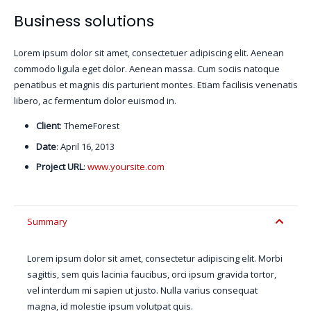
Business solutions
Lorem ipsum dolor sit amet, consectetuer adipiscing elit. Aenean
commodo ligula eget dolor. Aenean massa. Cum sociis natoque
penatibus et magnis dis parturient montes. Etiam facilisis venenatis
libero, ac fermentum dolor euismod in.
Client
: ThemeForest
Date
: April 16, 2013
Project URL
:
www.yoursite.com
Summary
Lorem ipsum dolor sit amet, consectetur adipiscing elit. Morbi
sagittis, sem quis lacinia faucibus, orci ipsum gravida tortor,
vel interdum mi sapien ut justo. Nulla varius consequat
magna, id molestie ipsum volutpat quis.