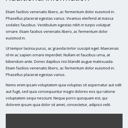
Etiam facilisis venenatis libero, ac fermentum dolor euismod in.
Phasellus placerat egestas varius. Vivamus eleifend at massa
sodales faucibus. Vestibulum egestas nibh in turpis volutpat
ornare. Etiam facilisis venenatis libero, ac fermentum dolor
euismod in.
Ut tempor lacinia purus, ac gravida tortor suscipit eget. Maecenas
id mi ac sapien ornare imperdiet. Nullam et faucibus urna, at
bibendum ante. Donec dapibus nisi blandit augue malesuada.
Etiam facilisis venenatis libero, ac fermentum dolor euismod in.
Phasellus placerat egestas varius.
Nemo enim ipsam voluptatem quia voluptas sit aspernatur aut odit
aut fugit, sed quia consequuntur magni dolores eos qui ratione
voluptatem sequi nesciunt. Neque porro quisquam est, qui
dolorem ipsum quia dolor sit amet, consectetur, adipisci velit.