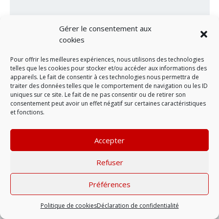
Gérer le consentement aux
cookies
Pour offrir les meilleures expériences, nous utilisons des technologies
telles que les cookies pour stocker et/ou accéder aux informations des
appareils. Le fait de consentir à ces technologies nous permettra de
LAISSER UN COMMENTAIRE
traiter des données telles que le comportement de navigation ou les ID
uniques sur ce site. Le fait de ne pas consentir ou de retirer son
consentement peut avoir un effet négatif sur certaines caractéristiques
et fonctions.
Mentions légales
| © 2022 |
Politique de
confidentialité
Accepter
Refuser
Préférences
Politique de cookies
Déclaration de confidentialité