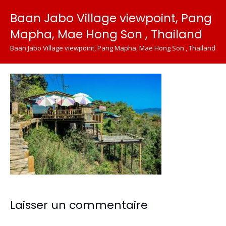
Baan Jabo Village viewpoint, Pang
Mapha, Mae Hong Son , Thailand
Baan Jabo Village viewpoint, Pang Mapha, Mae Hong Son , Thailand
Laisser un commentaire