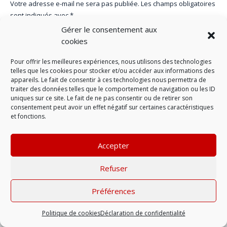
Votre adresse e-mail ne sera pas publiée.
Les champs obligatoires
sont indiqués avec
*
Gérer le consentement aux
cookies
Pour offrir les meilleures expériences, nous utilisons des technologies
telles que les cookies pour stocker et/ou accéder aux informations des
appareils. Le fait de consentir à ces technologies nous permettra de
traiter des données telles que le comportement de navigation ou les ID
uniques sur ce site. Le fait de ne pas consentir ou de retirer son
consentement peut avoir un effet négatif sur certaines caractéristiques
et fonctions.
Accepter
LAISSER UN COMMENTAIRE
Refuser
Mentions légales
| © 2022 |
Politique de
Préférences
confidentialité
Politique de cookies
Déclaration de confidentialité