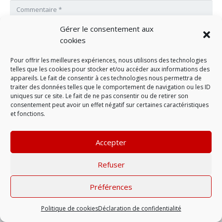
Gérer le consentement aux
cookies
Pour offrir les meilleures expériences, nous utilisons des technologies
telles que les cookies pour stocker et/ou accéder aux informations des
appareils. Le fait de consentir à ces technologies nous permettra de
traiter des données telles que le comportement de navigation ou les ID
uniques sur ce site. Le fait de ne pas consentir ou de retirer son
consentement peut avoir un effet négatif sur certaines caractéristiques
et fonctions.
LAISSER UN COMMENTAIRE
Accepter
Mentions légales
| © 2022 |
Politique de
Refuser
confidentialité
Préférences
Politique de cookies
Déclaration de confidentialité