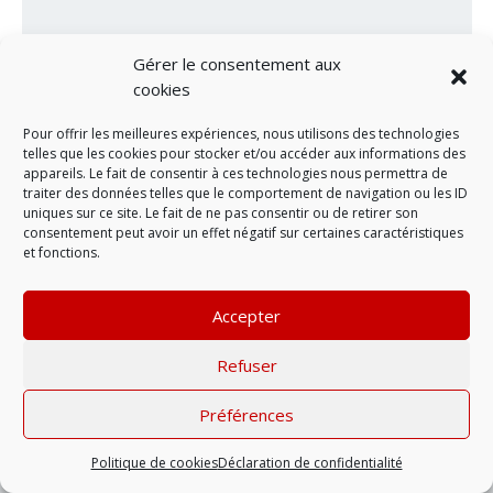
Gérer le consentement aux
cookies
Pour offrir les meilleures expériences, nous utilisons des technologies
telles que les cookies pour stocker et/ou accéder aux informations des
appareils. Le fait de consentir à ces technologies nous permettra de
traiter des données telles que le comportement de navigation ou les ID
uniques sur ce site. Le fait de ne pas consentir ou de retirer son
LAISSER UN COMMENTAIRE
consentement peut avoir un effet négatif sur certaines caractéristiques
et fonctions.
Mentions légales
| © 2022 |
Politique de
confidentialité
Accepter
Refuser
Préférences
Politique de cookies
Déclaration de confidentialité