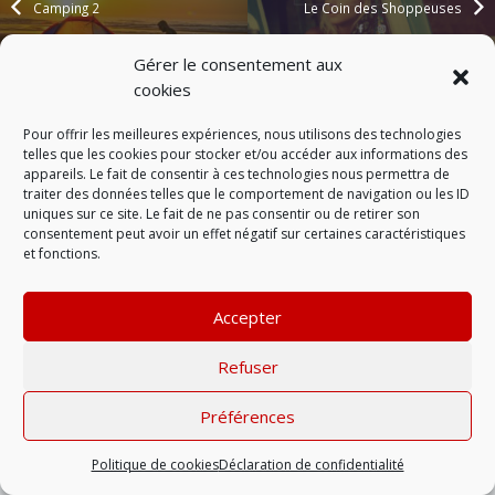
Camping 2
Le Coin des Shoppeuses
Gérer le consentement aux
cookies
Mentions légales
| © 2022 |
Politique de
confidentialité
Pour offrir les meilleures expériences, nous utilisons des technologies
telles que les cookies pour stocker et/ou accéder aux informations des
appareils. Le fait de consentir à ces technologies nous permettra de
traiter des données telles que le comportement de navigation ou les ID
uniques sur ce site. Le fait de ne pas consentir ou de retirer son
consentement peut avoir un effet négatif sur certaines caractéristiques
et fonctions.
Accepter
Refuser
Préférences
Politique de cookies
Déclaration de confidentialité