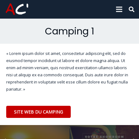
Camping 1
« Lorem ipsum dolor sit amet, consectetur adipiscing elit, sed do
eiusmod tempor incididunt ut labore et dolore magna aliqua. Ut
enim ad minim veniam, quis nostrud exercitation ullamco laboris
nisi ut aliquip ex ea commodo consequat. Duis aute irure dolor in
reprehenderit in voluptate velit esse cillum dolore eu fugiat nulla
pariatur. »
SITE WEB DU CAMPING