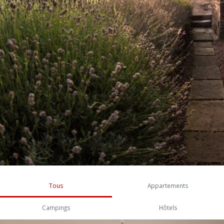
Tous
Appartements
Campings
Hôtels