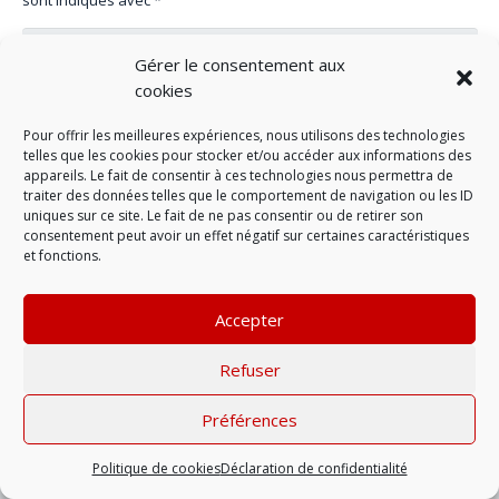
Gérer le consentement aux
cookies
Pour offrir les meilleures expériences, nous utilisons des technologies
telles que les cookies pour stocker et/ou accéder aux informations des
appareils. Le fait de consentir à ces technologies nous permettra de
traiter des données telles que le comportement de navigation ou les ID
uniques sur ce site. Le fait de ne pas consentir ou de retirer son
consentement peut avoir un effet négatif sur certaines caractéristiques
et fonctions.
LAISSER UN COMMENTAIRE
Accepter
Refuser
Mentions légales
| © 2022 |
Politique de
confidentialité
Préférences
Politique de cookies
Déclaration de confidentialité