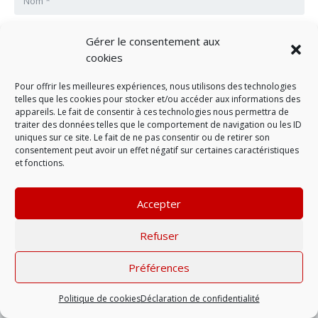
Gérer le consentement aux
cookies
LAISSER UN COMMENTAIRE
Pour offrir les meilleures expériences, nous utilisons des technologies
telles que les cookies pour stocker et/ou accéder aux informations des
appareils. Le fait de consentir à ces technologies nous permettra de
Mentions légales
| © 2022 |
Politique de
traiter des données telles que le comportement de navigation ou les ID
confidentialité
uniques sur ce site. Le fait de ne pas consentir ou de retirer son
consentement peut avoir un effet négatif sur certaines caractéristiques
et fonctions.
Accepter
Refuser
Préférences
Politique de cookies
Déclaration de confidentialité