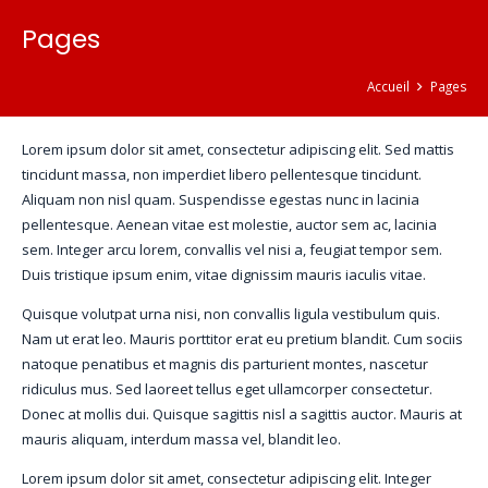
Pages
Accueil
Pages
Lorem ipsum dolor sit amet, consectetur adipiscing elit. Sed mattis
tincidunt massa, non imperdiet libero pellentesque tincidunt.
Aliquam non nisl quam. Suspendisse egestas nunc in lacinia
pellentesque. Aenean vitae est molestie, auctor sem ac, lacinia
sem. Integer arcu lorem, convallis vel nisi a, feugiat tempor sem.
Duis tristique ipsum enim, vitae dignissim mauris iaculis vitae.
Quisque volutpat urna nisi, non convallis ligula vestibulum quis.
Nam ut erat leo. Mauris porttitor erat eu pretium blandit. Cum sociis
natoque penatibus et magnis dis parturient montes, nascetur
ridiculus mus. Sed laoreet tellus eget ullamcorper consectetur.
Donec at mollis dui. Quisque sagittis nisl a sagittis auctor. Mauris at
mauris aliquam, interdum massa vel, blandit leo.
Lorem ipsum dolor sit amet, consectetur adipiscing elit. Integer