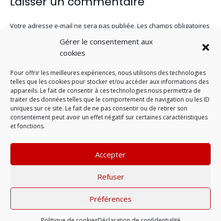
Laisser un commentaire
Votre adresse e-mail ne sera pas publiée.
Les champs obligatoires
sont indiqués avec
*
Gérer le consentement aux
cookies
Pour offrir les meilleures expériences, nous utilisons des technologies
telles que les cookies pour stocker et/ou accéder aux informations des
appareils. Le fait de consentir à ces technologies nous permettra de
traiter des données telles que le comportement de navigation ou les ID
uniques sur ce site. Le fait de ne pas consentir ou de retirer son
consentement peut avoir un effet négatif sur certaines caractéristiques
et fonctions.
Accepter
LAISSER UN COMMENTAIRE
Refuser
Préférences
Mentions légales
| © 2022 |
Politique de
confidentialité
Politique de cookies
Déclaration de confidentialité