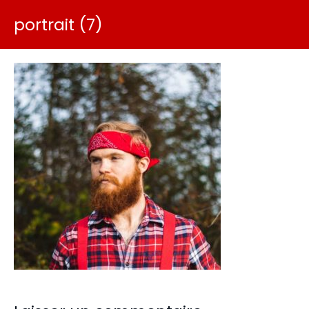
portrait (7)