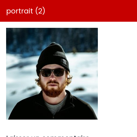
portrait (2)