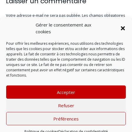
Laisser un commentaire
Votre adresse e-mail ne sera pas publiée.
Les champs obligatoires
sont indiqués avec
*
Gérer le consentement aux
cookies
Pour offrir les meilleures expériences, nous utilisons des technologies
telles que les cookies pour stocker et/ou accéder aux informations des
appareils. Le fait de consentir à ces technologies nous permettra de
traiter des données telles que le comportement de navigation ou les ID
uniques sur ce site. Le fait de ne pas consentir ou de retirer son
consentement peut avoir un effet négatif sur certaines caractéristiques
et fonctions.
Accepter
LAISSER UN COMMENTAIRE
Refuser
Préférences
Mentions légales
| © 2022 |
Politique de
confidentialité
Politique de cookies
Déclaration de confidentialité