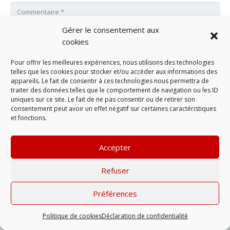
Gérer le consentement aux
cookies
Pour offrir les meilleures expériences, nous utilisons des technologies
telles que les cookies pour stocker et/ou accéder aux informations des
appareils. Le fait de consentir à ces technologies nous permettra de
traiter des données telles que le comportement de navigation ou les ID
uniques sur ce site. Le fait de ne pas consentir ou de retirer son
consentement peut avoir un effet négatif sur certaines caractéristiques
et fonctions.
LAISSER UN COMMENTAIRE
Accepter
Mentions légales
| © 2022 |
Politique de
Refuser
confidentialité
Préférences
Politique de cookies
Déclaration de confidentialité