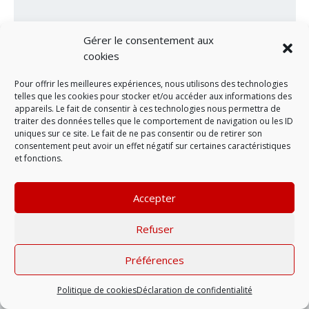
Gérer le consentement aux
cookies
Pour offrir les meilleures expériences, nous utilisons des technologies
telles que les cookies pour stocker et/ou accéder aux informations des
appareils. Le fait de consentir à ces technologies nous permettra de
traiter des données telles que le comportement de navigation ou les ID
uniques sur ce site. Le fait de ne pas consentir ou de retirer son
consentement peut avoir un effet négatif sur certaines caractéristiques
LAISSER UN COMMENTAIRE
et fonctions.
Accepter
Mentions légales
| © 2022 |
Politique de
confidentialité
Refuser
Préférences
Politique de cookies
Déclaration de confidentialité