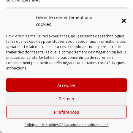
Gérer le consentement aux
cookies
Pour offrir les meilleures expériences, nous utilisons des technologies
telles que les cookies pour stocker et/ou accéder aux informations des
appareils. Le fait de consentir à ces technologies nous permettra de
traiter des données telles que le comportement de navigation ou les ID
uniques sur ce site. Le fait de ne pas consentir ou de retirer son
consentement peut avoir un effet négatif sur certaines caractéristiques
et fonctions.
LAISSER UN COMMENTAIRE
Accepter
Refuser
Mentions légales
| © 2022 |
Politique de
confidentialité
Préférences
Politique de cookies
Déclaration de confidentialité