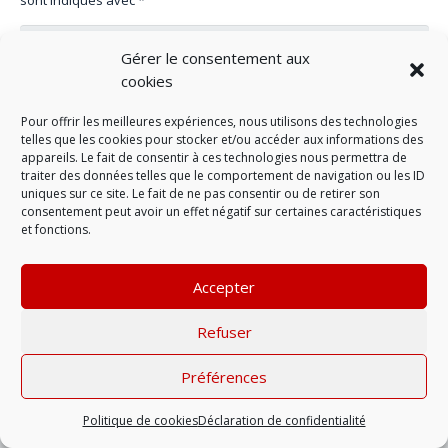
Gérer le consentement aux
cookies
Pour offrir les meilleures expériences, nous utilisons des technologies
telles que les cookies pour stocker et/ou accéder aux informations des
appareils. Le fait de consentir à ces technologies nous permettra de
traiter des données telles que le comportement de navigation ou les ID
uniques sur ce site. Le fait de ne pas consentir ou de retirer son
consentement peut avoir un effet négatif sur certaines caractéristiques
et fonctions.
LAISSER UN COMMENTAIRE
Accepter
Refuser
Mentions légales
| © 2022 |
Politique de
confidentialité
Préférences
Politique de cookies
Déclaration de confidentialité