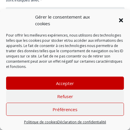
Gérer le consentement aux
cookies
Pour offrir les meilleures expériences, nous utilisons des technologies
telles que les cookies pour stocker et/ou accéder aux informations des
appareils. Le fait de consentir à ces technologies nous permettra de
traiter des données telles que le comportement de navigation ou les ID
uniques sur ce site. Le fait de ne pas consentir ou de retirer son
consentement peut avoir un effet négatif sur certaines caractéristiques
et fonctions.
LAISSER UN COMMENTAIRE
Accepter
Refuser
Mentions légales
| © 2022 |
Politique de
confidentialité
Préférences
Politique de cookies
Déclaration de confidentialité