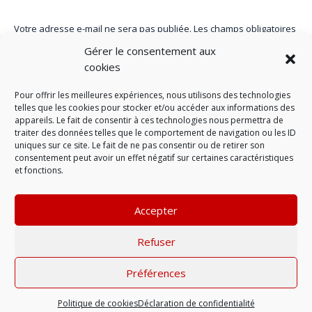
Votre adresse e-mail ne sera pas publiée.
Les champs obligatoires
sont indiqués avec
*
Gérer le consentement aux
cookies
Pour offrir les meilleures expériences, nous utilisons des technologies
telles que les cookies pour stocker et/ou accéder aux informations des
appareils. Le fait de consentir à ces technologies nous permettra de
traiter des données telles que le comportement de navigation ou les ID
uniques sur ce site. Le fait de ne pas consentir ou de retirer son
consentement peut avoir un effet négatif sur certaines caractéristiques
et fonctions.
Accepter
LAISSER UN COMMENTAIRE
Refuser
Préférences
Mentions légales
| © 2022 |
Politique de
confidentialité
Politique de cookies
Déclaration de confidentialité