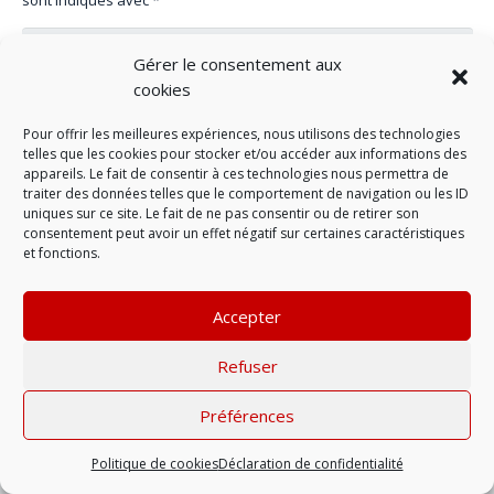
Gérer le consentement aux
cookies
Pour offrir les meilleures expériences, nous utilisons des technologies
telles que les cookies pour stocker et/ou accéder aux informations des
appareils. Le fait de consentir à ces technologies nous permettra de
traiter des données telles que le comportement de navigation ou les ID
uniques sur ce site. Le fait de ne pas consentir ou de retirer son
consentement peut avoir un effet négatif sur certaines caractéristiques
et fonctions.
LAISSER UN COMMENTAIRE
Accepter
Refuser
Mentions légales
| © 2022 |
Politique de
confidentialité
Préférences
Politique de cookies
Déclaration de confidentialité