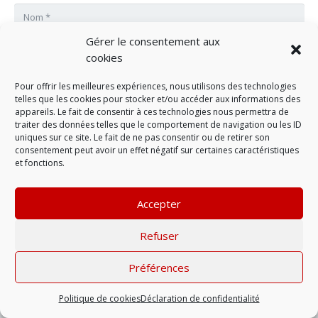
Gérer le consentement aux
cookies
Pour offrir les meilleures expériences, nous utilisons des technologies
LAISSER UN COMMENTAIRE
telles que les cookies pour stocker et/ou accéder aux informations des
appareils. Le fait de consentir à ces technologies nous permettra de
traiter des données telles que le comportement de navigation ou les ID
Mentions légales
| © 2022 |
Politique de
uniques sur ce site. Le fait de ne pas consentir ou de retirer son
consentement peut avoir un effet négatif sur certaines caractéristiques
confidentialité
et fonctions.
Accepter
Refuser
Préférences
Politique de cookies
Déclaration de confidentialité