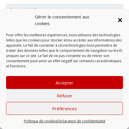
Gérer le consentement aux
cookies
Pour offrir les meilleures expériences, nous utilisons des technologies
telles que les cookies pour stocker et/ou accéder aux informations des
appareils. Le fait de consentir à ces technologies nous permettra de
traiter des données telles que le comportement de navigation ou les ID
uniques sur ce site. Le fait de ne pas consentir ou de retirer son
consentement peut avoir un effet négatif sur certaines caractéristiques
et fonctions.
LAISSER UN COMMENTAIRE
Accepter
Refuser
Mentions légales
| © 2022 |
Politique de
confidentialité
Préférences
Politique de cookies
Déclaration de confidentialité