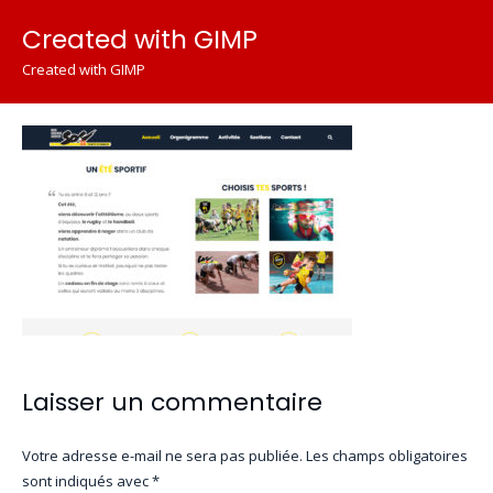
Created with GIMP
Created with GIMP
Laisser un commentaire
Votre adresse e-mail ne sera pas publiée.
Les champs obligatoires
sont indiqués avec
*