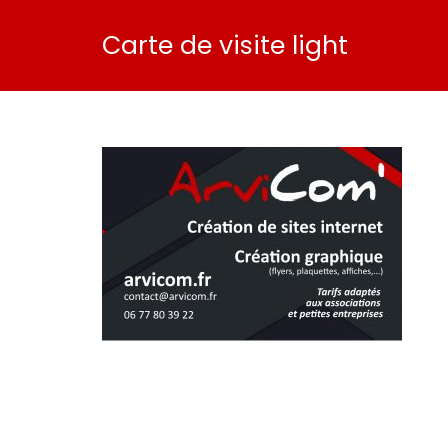
Carte de visite light