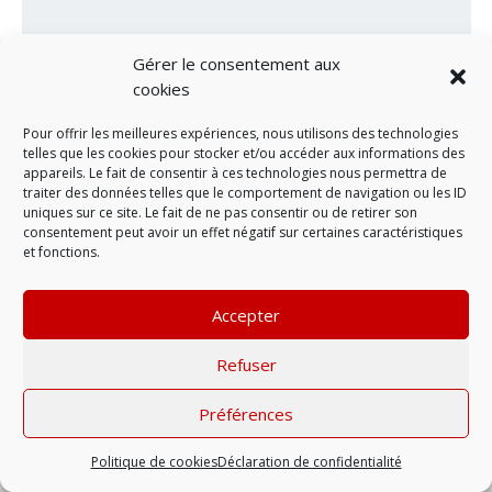
Gérer le consentement aux
cookies
Pour offrir les meilleures expériences, nous utilisons des technologies
telles que les cookies pour stocker et/ou accéder aux informations des
appareils. Le fait de consentir à ces technologies nous permettra de
traiter des données telles que le comportement de navigation ou les ID
uniques sur ce site. Le fait de ne pas consentir ou de retirer son
consentement peut avoir un effet négatif sur certaines caractéristiques
LAISSER UN COMMENTAIRE
et fonctions.
Accepter
Mentions légales
| © 2022 |
Politique de
confidentialité
Refuser
Préférences
Politique de cookies
Déclaration de confidentialité