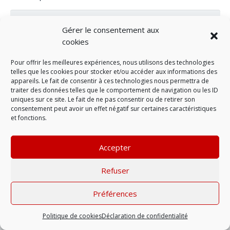
Gérer le consentement aux
cookies
Pour offrir les meilleures expériences, nous utilisons des technologies
telles que les cookies pour stocker et/ou accéder aux informations des
appareils. Le fait de consentir à ces technologies nous permettra de
traiter des données telles que le comportement de navigation ou les ID
uniques sur ce site. Le fait de ne pas consentir ou de retirer son
consentement peut avoir un effet négatif sur certaines caractéristiques
et fonctions.
LAISSER UN COMMENTAIRE
Accepter
Refuser
Mentions légales
| © 2022 |
Politique de
confidentialité
Préférences
Politique de cookies
Déclaration de confidentialité