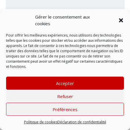
Gérer le consentement aux
cookies
Pour offrir les meilleures expériences, nous utilisons des technologies
telles que les cookies pour stocker et/ou accéder aux informations des
appareils. Le fait de consentir à ces technologies nous permettra de
traiter des données telles que le comportement de navigation ou les ID
uniques sur ce site. Le fait de ne pas consentir ou de retirer son
consentement peut avoir un effet négatif sur certaines caractéristiques
LAISSER UN COMMENTAIRE
et fonctions.
Accepter
Mentions légales
| © 2022 |
Politique de
confidentialité
Refuser
Préférences
Politique de cookies
Déclaration de confidentialité