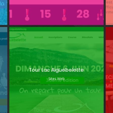
p
Tour Lac Aiguebelette
Sites Web