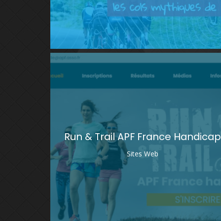
Run & Trail APF France Handica
Sites Web