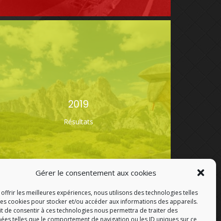
2019
Résultats
Gérer le consentement aux cookies
offrir les meilleures expériences, nous utilisons des technologies telles
les cookies pour stocker et/ou accéder aux informations des appareils.
ait de consentir à ces technologies nous permettra de traiter des
ées telles que le comportement de navigation ou les ID uniques sur ce