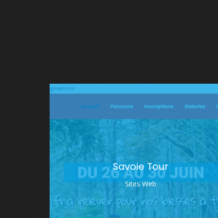
Savoie Tour
Sites Web