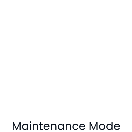
Maintenance Mode