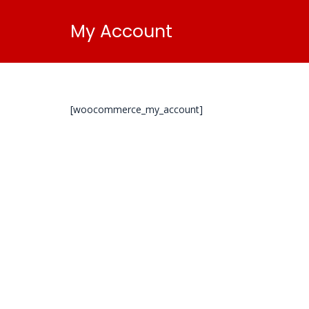
My Account
[woocommerce_my_account]