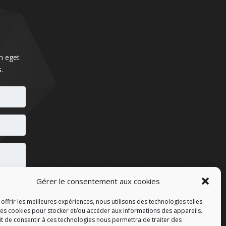
m eget
.
Gérer le consentement aux cookies
offrir les meilleures expériences, nous utilisons des technologies telles
les cookies pour stocker et/ou accéder aux informations des appareils.
ait de consentir à ces technologies nous permettra de traiter des