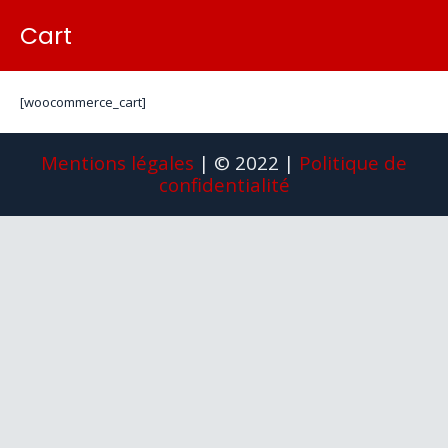
Cart
[woocommerce_cart]
Mentions légales
| © 2022 |
Politique de
confidentialité